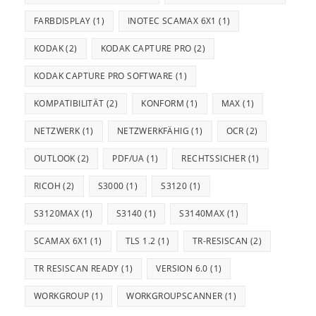
FARBDISPLAY
(1)
INOTEC SCAMAX 6X1
(1)
KODAK
(2)
KODAK CAPTURE PRO
(2)
KODAK CAPTURE PRO SOFTWARE
(1)
KOMPATIBILITÄT
(2)
KONFORM
(1)
MAX
(1)
NETZWERK
(1)
NETZWERKFÄHIG
(1)
OCR
(2)
OUTLOOK
(2)
PDF/UA
(1)
RECHTSSICHER
(1)
RICOH
(2)
S3000
(1)
S3120
(1)
S3120MAX
(1)
S3140
(1)
S3140MAX
(1)
SCAMAX 6X1
(1)
TLS 1.2
(1)
TR-RESISCAN
(2)
TR RESISCAN READY
(1)
VERSION 6.0
(1)
WORKGROUP
(1)
WORKGROUPSCANNER
(1)