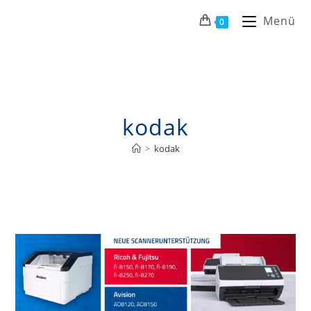
Menü
0
kodak
>
kodak