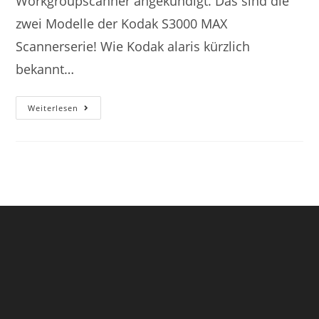
Workgroupscanner angekündigt. Das sind die
zwei Modelle der Kodak S3000 MAX
Scannerserie! Wie Kodak alaris kürzlich
bekannt…
Weiterlesen