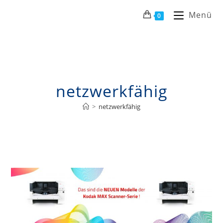
Menü
0
netzwerkfähig
>
netzwerkfähig