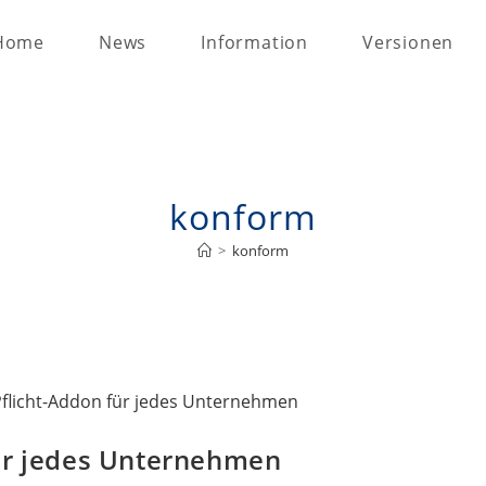
Home
News
Information
Versionen
konform
>
konform
für jedes Unternehmen