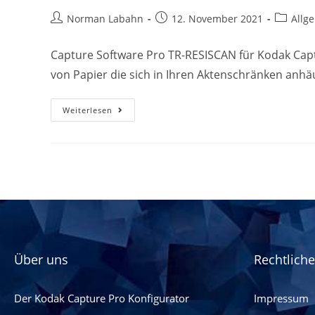
Norman Labahn
12. November 2021
Allg
Capture Software Pro TR-RESISCAN für Kodak Captu
von Papier die sich in Ihren Aktenschränken anhä
Weiterlesen
Über uns
Rechtlich
Der Kodak Capture Pro Konfigurator
Impressum