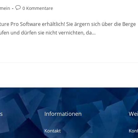
emein
0 Kommentare
re Pro Software erhältlich! Sie ärgern sich über die Berge
ufen und dürfen sie nicht vernichten, da…
es
Informationen
Wei
Kontakt
Konf