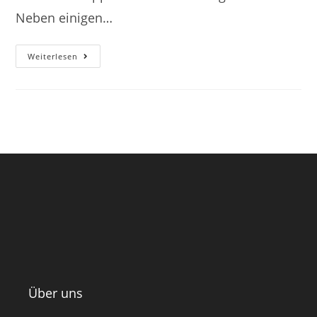
Neben einigen…
Weiterlesen
Über uns