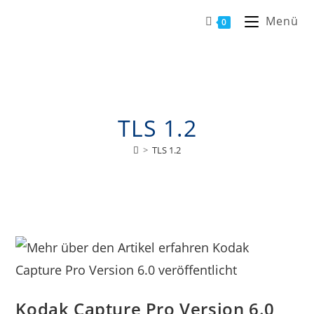
Menü
0
TLS 1.2
>
TLS 1.2
Kodak Capture Pro Version 6.0