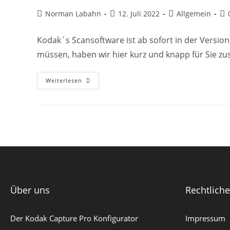
Norman Labahn
12. Juli 2022
Allgemein
Kodak´s Scansoftware ist ab sofort in der Version
müssen, haben wir hier kurz und knapp für Sie 
Weiterlesen
Über uns
Rechtlich
Der Kodak Capture Pro Konfigurator
Impressum