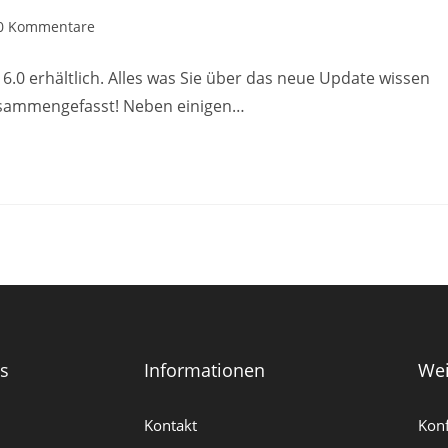
0 Kommentare
 6.0 erhältlich. Alles was Sie über das neue Update wissen
zusammengefasst! Neben einigen…
es
Informationen
Wei
Kontakt
Konf