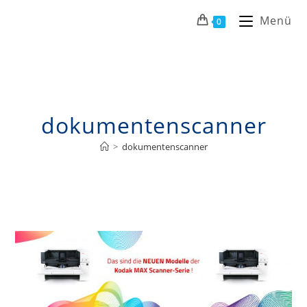
Menü
0
dokumentenscanner
>
dokumentenscanner