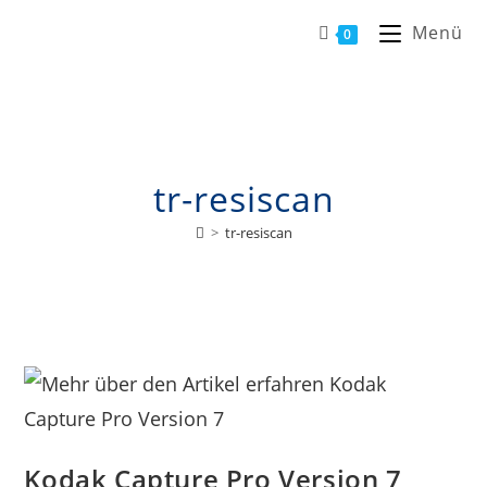
Menü
0
tr-resiscan
>
tr-resiscan
Kodak Capture Pro Version 7