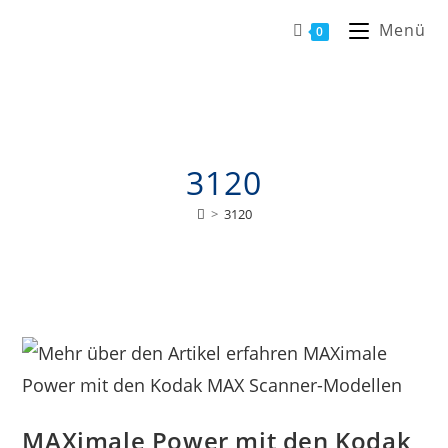
Menü
0
3120
>
3120
MAXimale Power mit den Kodak