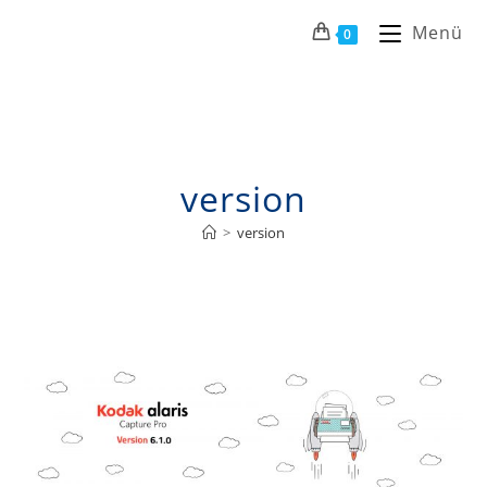
Menü
0
version
>
version