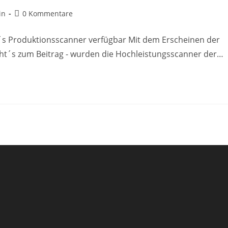
Beitrags-
in
0 Kommentare
Kommentare:
´s Produktionsscanner verfügbar Mit dem Erscheinen der
geht´s zum Beitrag - wurden die Hochleistungsscanner der…