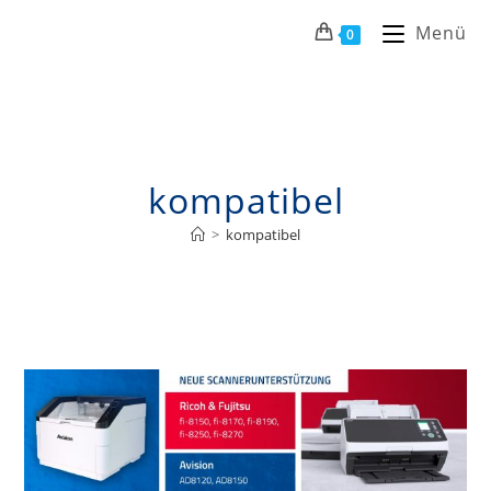
Menü
0
kompatibel
>
kompatibel