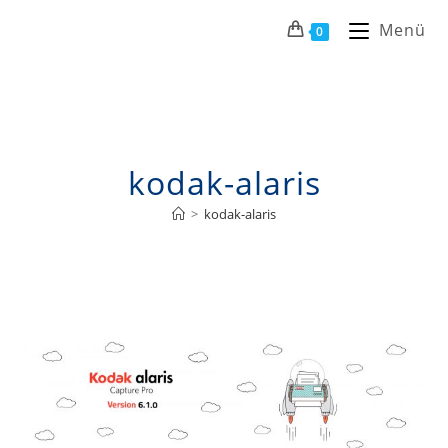
Menü
0
kodak-alaris
>
kodak-alaris