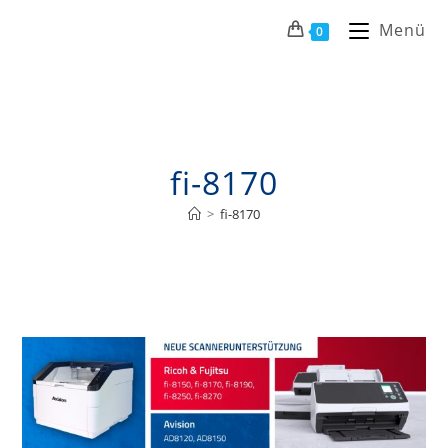
Menü
0
fi-8170
>
fi-8170