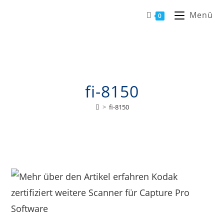
Menü
0
fi-8150
>
fi-8150