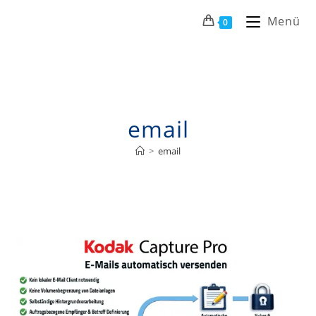
Menü
0
email
>
email