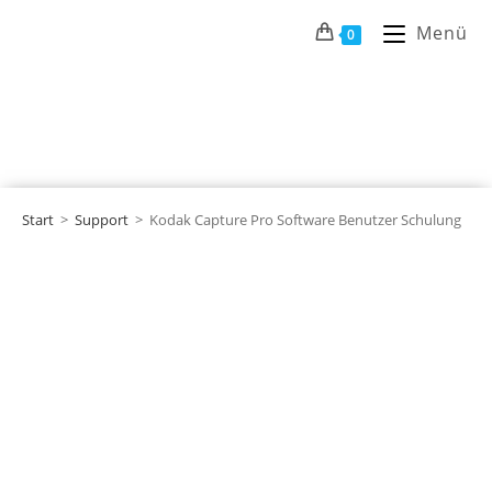
Menü
0
Start
>
Support
>
Kodak Capture Pro Software Benutzer Schulung